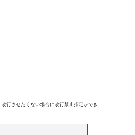
、改行させたくない場合に改行禁止指定ができ