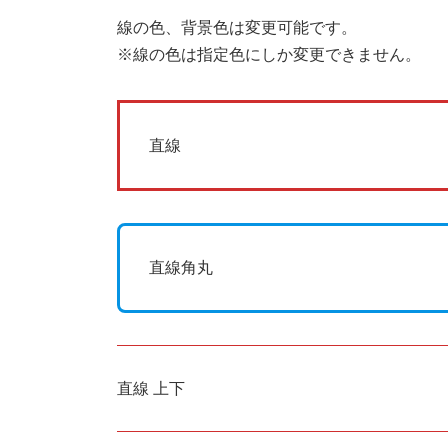
線の色、背景色は変更可能です。
※線の色は指定色にしか変更できません。
直線
直線角丸
直線 上下