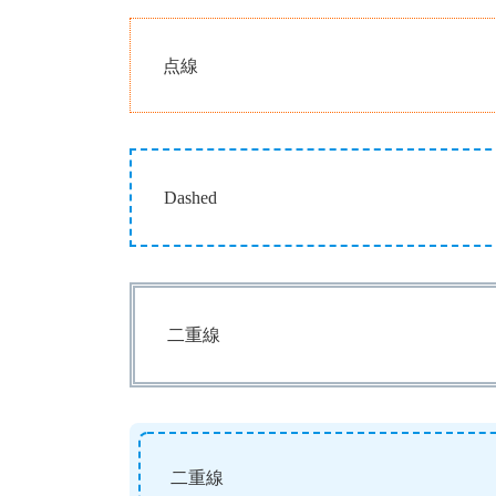
点線
Dashed
二重線
二重線