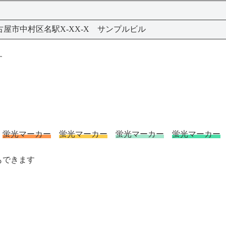
屋市中村区名駅X-XX-X サンプルビル
す
蛍光マーカー
蛍光マーカー
蛍光マーカー
蛍光マーカー
もできます