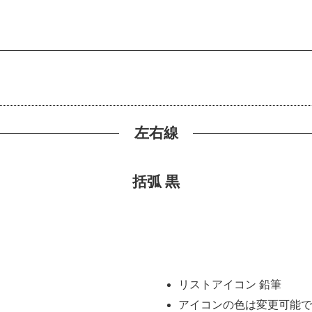
左右線
括弧 黒
リストアイコン 鉛筆
アイコンの色は変更可能で