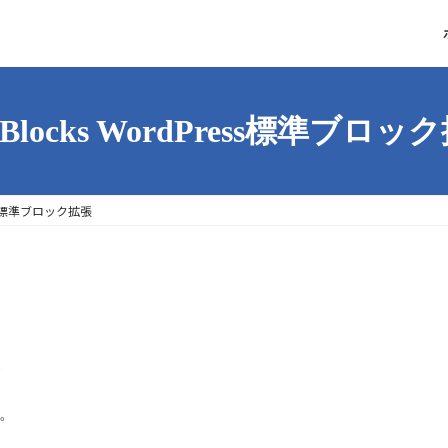
 Blocks WordPress標準ブロッ
ress標準ブロック拡張
。
す。