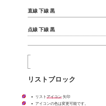
直線 下線 黒
点線 下線 黒
リストブロック
リスト
アイコン
矢印
アイコンの色は変更可能です。